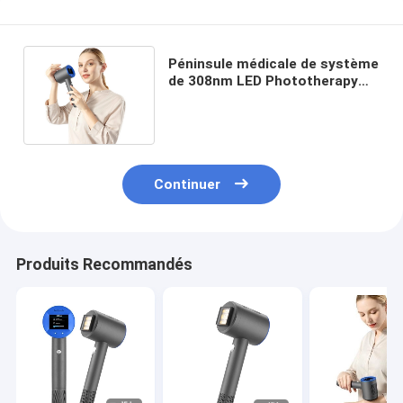
Péninsule médicale de système
de 308nm LED Phototherapy
pour le traitement de Vitiligo
Continuer
Produits Recommandés