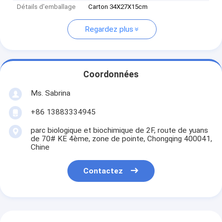
Détails d'emballage
Carton 34X27X15cm
Regardez plus
Coordonnées
Ms. Sabrina
+86 13883334945
parc biologique et biochimique de 2F, route de yuans
de 70# KE 4ème, zone de pointe, Chongqing 400041,
Chine
Contactez