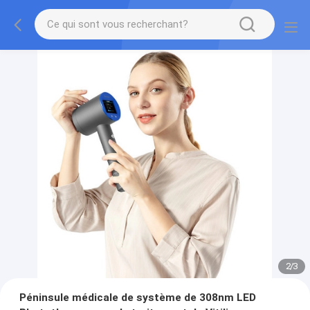
2
/
3
Péninsule médicale de système de 308nm LED