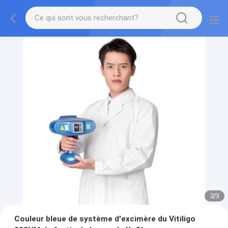
2
/
3
Couleur bleue de système d'excimère du Vitiligo