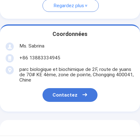
Regardez plus
Coordonnées
Ms. Sabrina
+86 13883334945
parc biologique et biochimique de 2F, route de yuans
de 70# KE 4ème, zone de pointe, Chongqing 400041,
Chine
Contactez